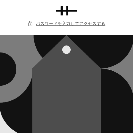
コンテ
ンツに
進む
パスワードを入力してアクセスする