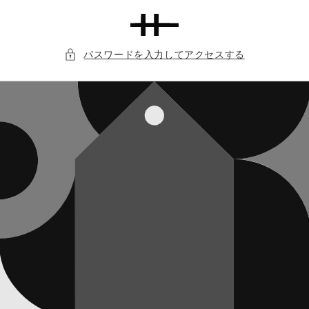
コンテ
ンツに
進む
パスワードを入力してアクセスする